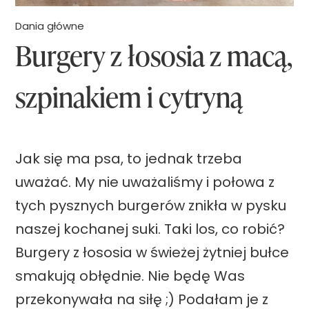
Dania główne
Burgery z łososia z macą,
szpinakiem i cytryną
Jak się ma psa, to jednak trzeba
uważać. My nie uważaliśmy i połowa z
tych pysznych burgerów znikła w pysku
naszej kochanej suki. Taki los, co robić?
Burgery z łososia w świeżej żytniej bułce
smakują obłędnie. Nie będę Was
przekonywała na siłę ;) Podałam je z