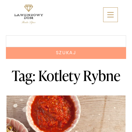
Skip
to
content
Szukaj:
Tag:
Kotlety Rybne