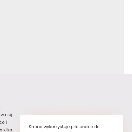
a
w niej
co i
Strona wykorzystuje pliki cookie do
 kilka