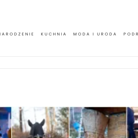
NARODZENIE
KUCHNIA
MODA I URODA
POD