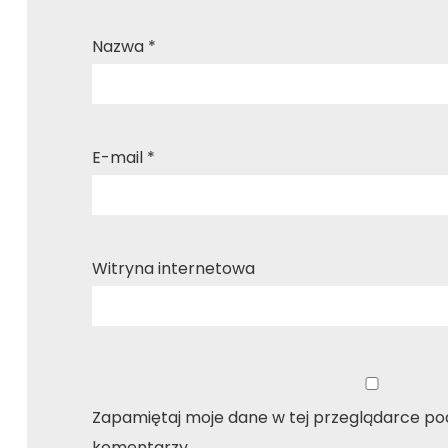
Nazwa
*
E-mail
*
Witryna internetowa
Zapamiętaj moje dane w tej przeglądarce pod