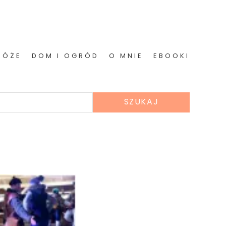
RÓŻE
DOM I OGRÓD
O MNIE
EBOOKI