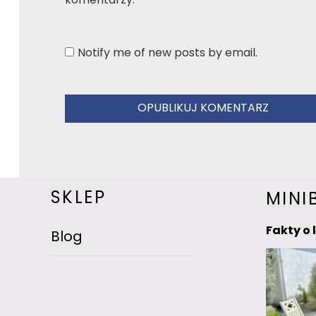
komentarzy.
Notify me of new posts by email.
SKLEP
MINI
Fakty o 
Blog