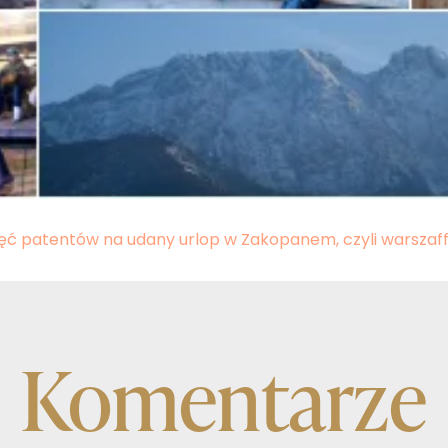
ięć patentów na udany urlop w Zakopanem, czyli warszafff
Komentarze