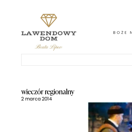
Skip
to
content
BOŻE 
Szukaj:
wieczór regionalny
2 marca 2014