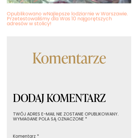
Nawigacja
Opublikowano w
Najlepsze lodziarnie w Warszawie.
Przetestowaliśmy dla Was 10 najgorętszych
wpisu
adresów w stolicy!
Komentarze
DODAJ KOMENTARZ
TWÓJ ADRES E-MAIL NIE ZOSTANIE OPUBLIKOWANY.
WYMAGANE POLA SĄ OZNACZONE
*
Komentarz
*