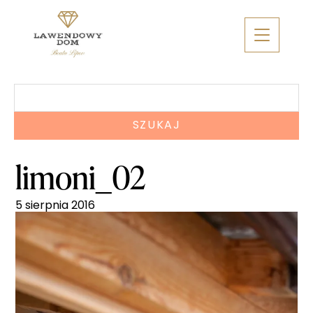
Skip
to
content
Szukaj:
limoni_02
5 sierpnia 2016