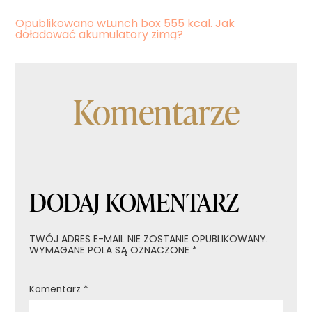
Nawigacja
Opublikowano w
Lunch box 555 kcal. Jak
doładować akumulatory zimą?
wpisu
Komentarze
DODAJ KOMENTARZ
TWÓJ ADRES E-MAIL NIE ZOSTANIE OPUBLIKOWANY.
WYMAGANE POLA SĄ OZNACZONE
*
Komentarz
*