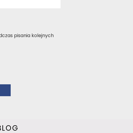
czas pisania kolejnych
BLOG