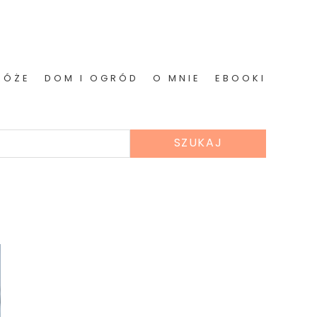
RÓŻE
DOM I OGRÓD
O MNIE
EBOOKI