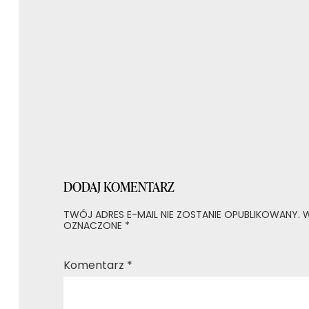
wpisu
DODAJ KOMENTARZ
TWÓJ ADRES E-MAIL NIE ZOSTANIE OPUBLIKOWANY.
W
OZNACZONE
*
Komentarz
*