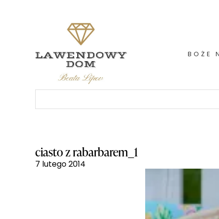
Skip
to
content
BOŻE 
Szukaj:
ciasto z rabarbarem_1
7 lutego 2014