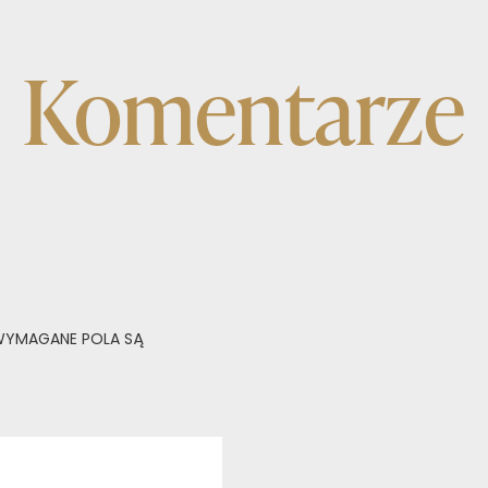
Komentarze
YMAGANE POLA SĄ