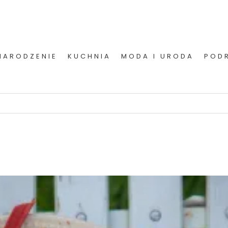
NARODZENIE
KUCHNIA
MODA I URODA
POD