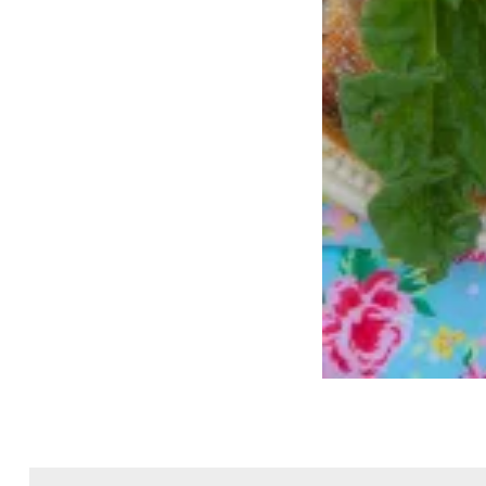
Nawigacja