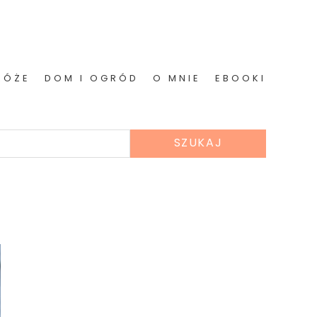
RÓŻE
DOM I OGRÓD
O MNIE
EBOOKI