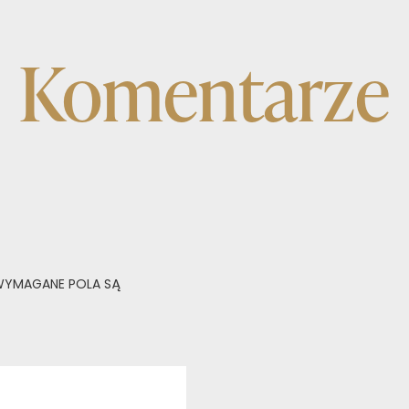
Komentarze
YMAGANE POLA SĄ