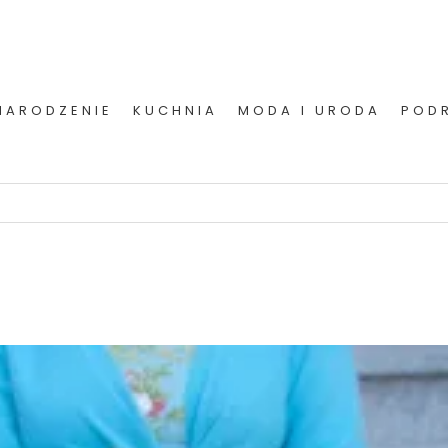
NARODZENIE
KUCHNIA
MODA I URODA
POD