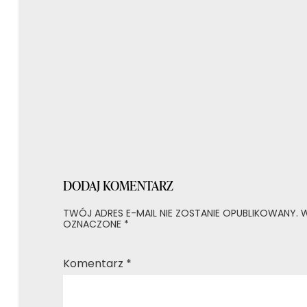
wpisu
DODAJ KOMENTARZ
TWÓJ ADRES E-MAIL NIE ZOSTANIE OPUBLIKOWANY.
W
OZNACZONE
*
Komentarz
*