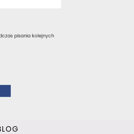
czas pisania kolejnych
BLOG