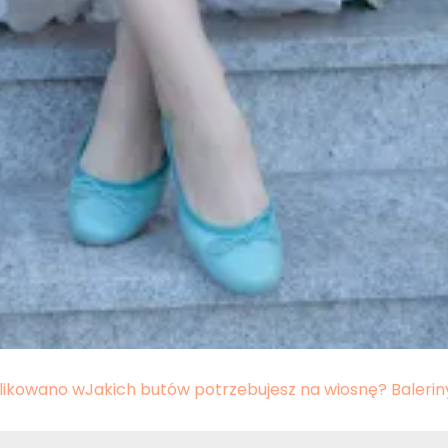
likowano w
Jakich butów potrzebujesz na wiosnę? Balerin