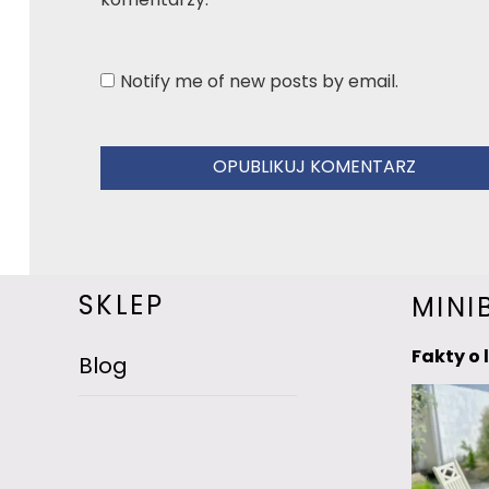
komentarzy.
Notify me of new posts by email.
SKLEP
MINI
Fakty o 
Blog