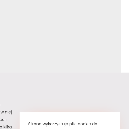
a
w niej
co i
Strona wykorzystuje pliki cookie do
 kilka