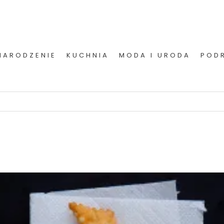
NARODZENIE
KUCHNIA
MODA I URODA
POD