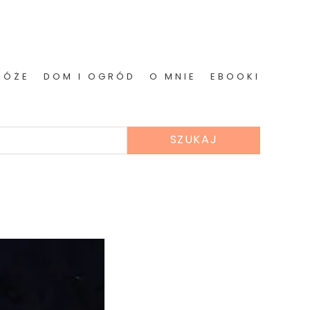
RÓŻE
DOM I OGRÓD
O MNIE
EBOOKI