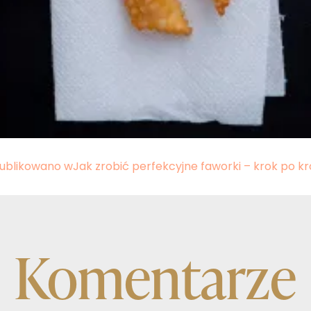
ublikowano w
Jak zrobić perfekcyjne faworki – krok po k
Komentarze