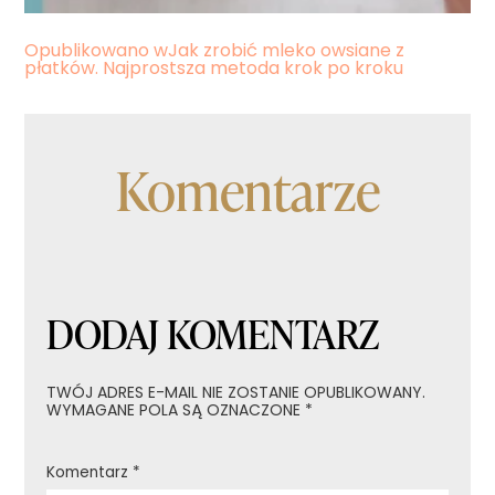
Nawigacja
Opublikowano w
Jak zrobić mleko owsiane z
płatków. Najprostsza metoda krok po kroku
wpisu
Komentarze
DODAJ KOMENTARZ
TWÓJ ADRES E-MAIL NIE ZOSTANIE OPUBLIKOWANY.
WYMAGANE POLA SĄ OZNACZONE
*
Komentarz
*