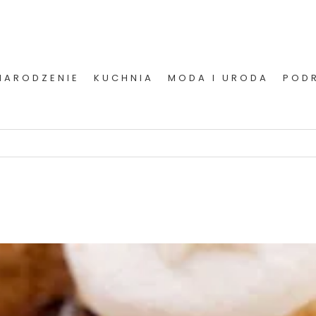
NARODZENIE
KUCHNIA
MODA I URODA
POD