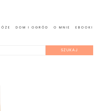
RÓŻE
DOM I OGRÓD
O MNIE
EBOOKI