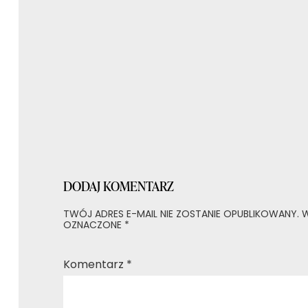
wpisu
DODAJ KOMENTARZ
TWÓJ ADRES E-MAIL NIE ZOSTANIE OPUBLIKOWANY.
W
OZNACZONE
*
Komentarz
*