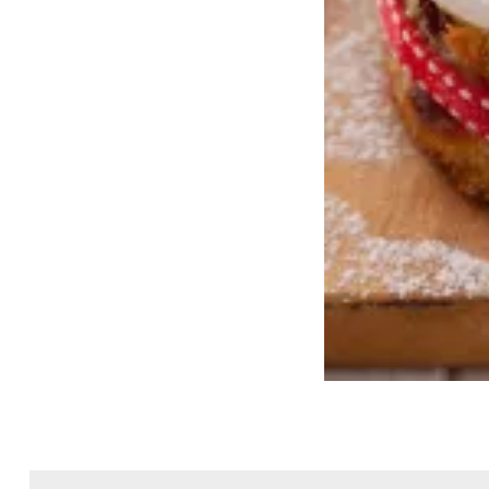
Nawigacja