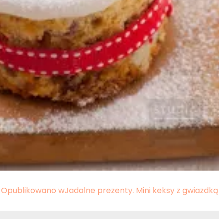
Opublikowano w
Jadalne prezenty. Mini keksy z gwiazdką