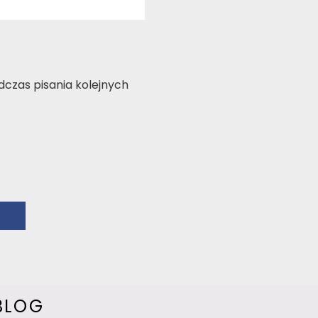
czas pisania kolejnych
BLOG