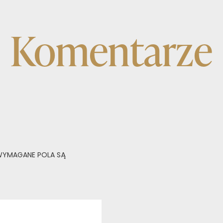
Komentarze
YMAGANE POLA SĄ