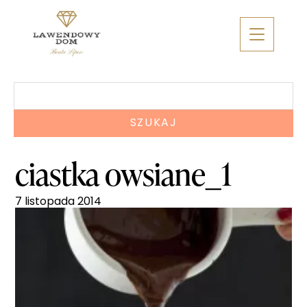
Skip
to
content
Szukaj:
ciastka owsiane_1
7 listopada 2014