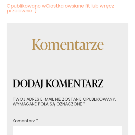
Nawigacja
Opublikowano w
Ciastka owsiane fit lub wręcz
przeciwnie :)
wpisu
Komentarze
DODAJ KOMENTARZ
TWÓJ ADRES E-MAIL NIE ZOSTANIE OPUBLIKOWANY.
WYMAGANE POLA SĄ OZNACZONE
*
Komentarz
*