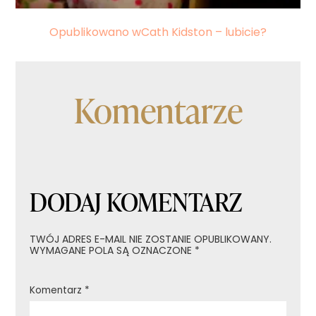
Nawigacja
Opublikowano w
Cath Kidston – lubicie?
wpisu
Komentarze
DODAJ KOMENTARZ
TWÓJ ADRES E-MAIL NIE ZOSTANIE OPUBLIKOWANY.
WYMAGANE POLA SĄ OZNACZONE
*
Komentarz
*