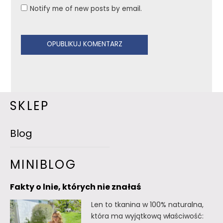
Notify me of new posts by email.
SKLEP
Blog
MINIBLOG
Fakty o lnie, których nie znałaś
Len to tkanina w 100% naturalna,
która ma wyjątkową właściwość: