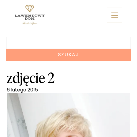
Skip
to
content
Szukaj:
zdjęcie 2
6 lutego 2015