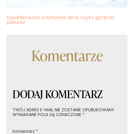
Nawigacja
Opublikowano w
Aktywna zima, czyli z górki na
pazurki!
wpisu
Komentarze
DODAJ KOMENTARZ
TWÓJ ADRES E-MAIL NIE ZOSTANIE OPUBLIKOWANY.
WYMAGANE POLA SĄ OZNACZONE
*
Komentarz
*