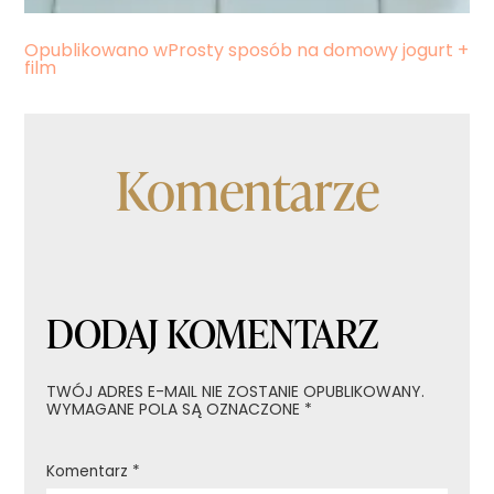
Nawigacja
Opublikowano w
Prosty sposób na domowy jogurt +
film
wpisu
Komentarze
DODAJ KOMENTARZ
TWÓJ ADRES E-MAIL NIE ZOSTANIE OPUBLIKOWANY.
WYMAGANE POLA SĄ OZNACZONE
*
Komentarz
*