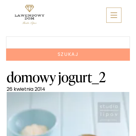
Skip
to
content
Szukaj:
domowy jogurt_2
26 kwietnia 2014