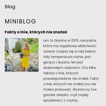
Blog
MINIBLOG
Fakty o lnie, których nie znałaś
Len to tkanina w 100% naturalna,
która ma wyjątkową właściwość:
zawsze czujesz się w niej świeżo.
Gdy temperatura rośnie, jest
gorąco i duszno, len jest
doskonałym wyborem. Oto kilka
faktów o lnie, których
prawdopodobnie nie znałaś. Fakty
o lnie, których nie znałaś Lnu nie
trzeba prasować. Wystarczy tzw.
greckie żelazko, czyli zwykły
spryskiwacz z czystą…