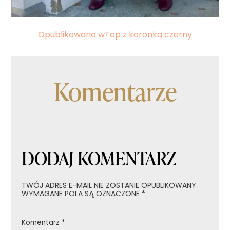
Nawigacja
Opublikowano w
Top z koronką czarny
wpisu
Komentarze
DODAJ KOMENTARZ
TWÓJ ADRES E-MAIL NIE ZOSTANIE OPUBLIKOWANY.
WYMAGANE POLA SĄ OZNACZONE
*
Komentarz
*