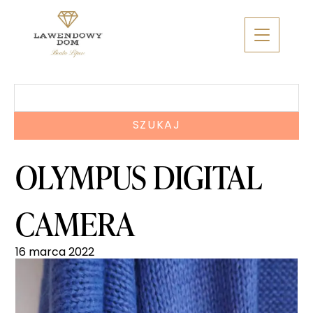
Skip
to
content
Szukaj:
OLYMPUS DIGITAL
CAMERA
16 marca 2022