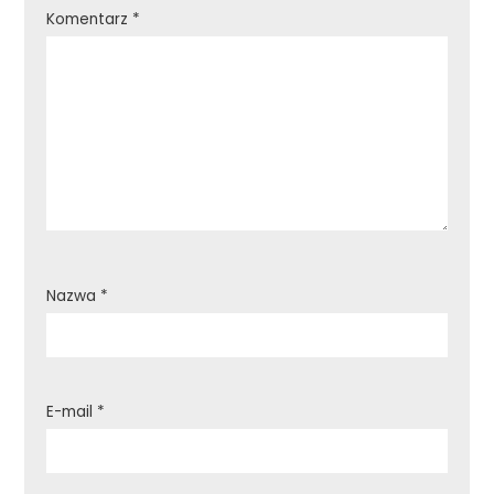
Komentarz
*
Nazwa
*
E-mail
*