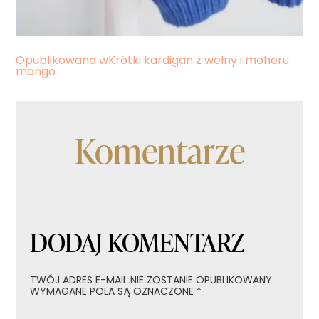
Nawigacja
Opublikowano w
Krótki kardigan z wełny i moheru
mango
wpisu
Komentarze
DODAJ KOMENTARZ
TWÓJ ADRES E-MAIL NIE ZOSTANIE OPUBLIKOWANY.
WYMAGANE POLA SĄ OZNACZONE
*