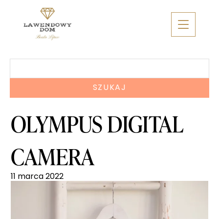
Skip
to
content
Szukaj:
OLYMPUS DIGITAL
CAMERA
11 marca 2022