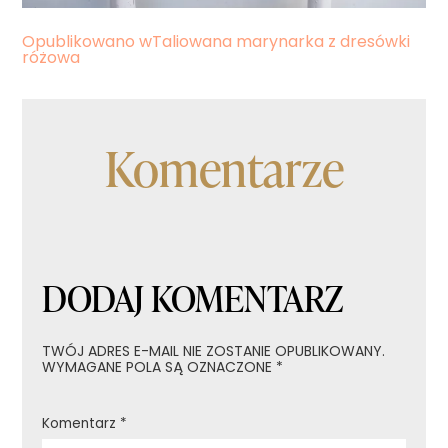
Nawigacja
Opublikowano w
Taliowana marynarka z dresówki
różowa
wpisu
Komentarze
DODAJ KOMENTARZ
TWÓJ ADRES E-MAIL NIE ZOSTANIE OPUBLIKOWANY.
WYMAGANE POLA SĄ OZNACZONE
*
Komentarz
*