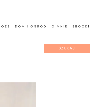
RÓŻE
DOM I OGRÓD
O MNIE
EBOOKI