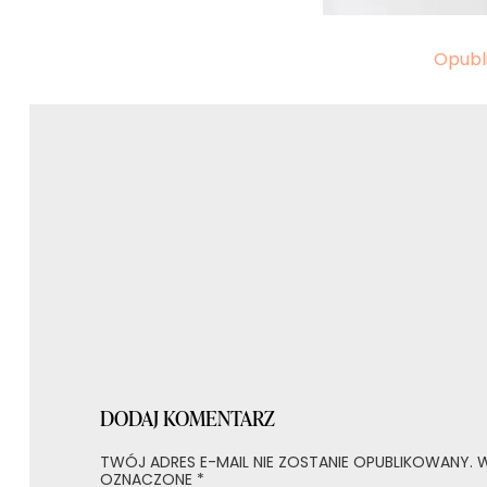
Nawigacja
Opubl
wpisu
DODAJ KOMENTARZ
TWÓJ ADRES E-MAIL NIE ZOSTANIE OPUBLIKOWANY.
W
OZNACZONE
*