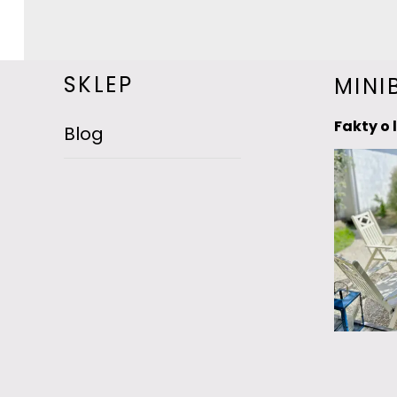
SKLEP
MINI
Fakty o 
Blog