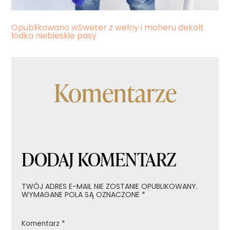
Nawigacja
Opublikowano w
Sweter z wełny i moheru dekolt
łódka niebieskie pasy
wpisu
Komentarze
DODAJ KOMENTARZ
TWÓJ ADRES E-MAIL NIE ZOSTANIE OPUBLIKOWANY.
WYMAGANE POLA SĄ OZNACZONE
*
Komentarz
*