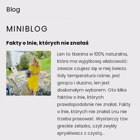
Blog
MINIBLOG
Fakty o lnie, których nie znałaś
Len to tkanina w 100% naturalna,
która ma wyjątkową właściwość:
zawsze czujesz się w niej świeżo.
Gdy temperatura rośnie, jest
gorąco i duszno, len jest
doskonałym wyborem. Oto kilka
faktów o lnie, których
prawdopodobnie nie znałaś. Fakty
o lnie, których nie znałaś Lnu nie
trzeba prasować. Wystarczy tzw.
greckie żelazko, czyli zwykły
spryskiwacz z czystą…