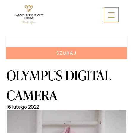
Skip
to
content
Szukaj:
OLYMPUS DIGITAL
CAMERA
16 lutego 2022