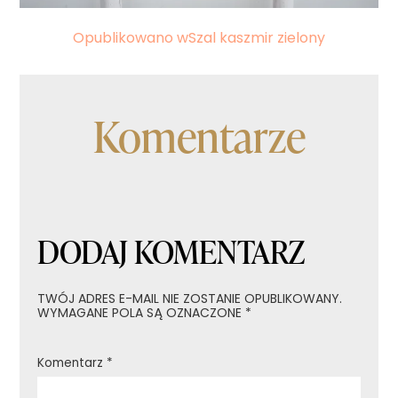
Nawigacja
Opublikowano w
Szal kaszmir zielony
wpisu
Komentarze
DODAJ KOMENTARZ
TWÓJ ADRES E-MAIL NIE ZOSTANIE OPUBLIKOWANY.
WYMAGANE POLA SĄ OZNACZONE
*
Komentarz
*