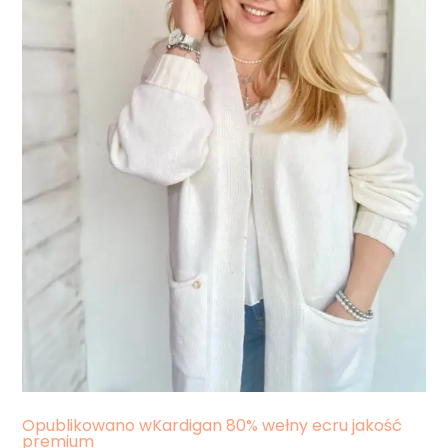
Nawigacja
Opublikowano w
Kardigan 80% wełny ecru jakość
premium