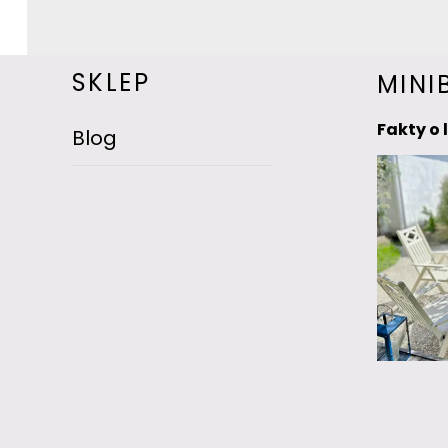
SKLEP
MINI
Fakty o 
Blog