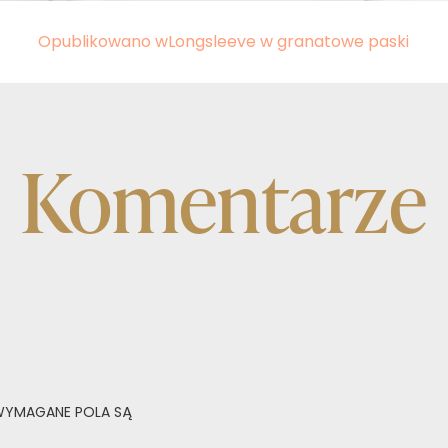
Opublikowano w
Longsleeve w granatowe paski
Komentarze
YMAGANE POLA SĄ