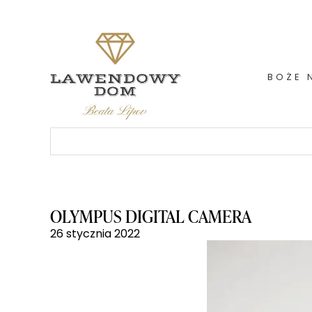
Skip
to
content
BOŻE 
Szukaj:
OLYMPUS DIGITAL CAMERA
26 stycznia 2022