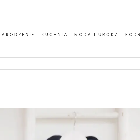
NARODZENIE
KUCHNIA
MODA I URODA
POD