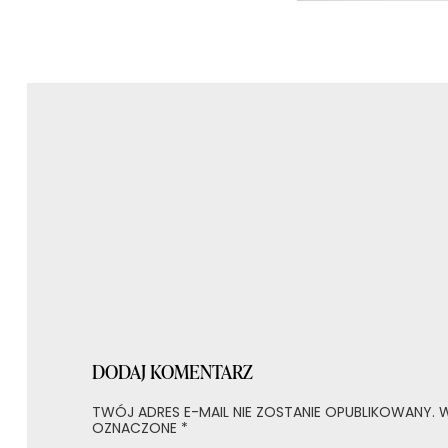
Nawigacja
wpisu
DODAJ KOMENTARZ
TWÓJ ADRES E-MAIL NIE ZOSTANIE OPUBLIKOWANY.
W
OZNACZONE
*