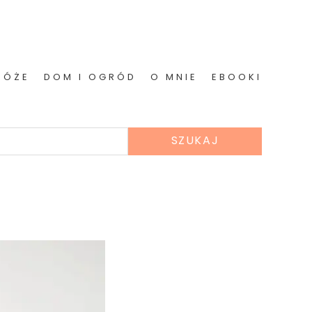
RÓŻE
DOM I OGRÓD
O MNIE
EBOOKI